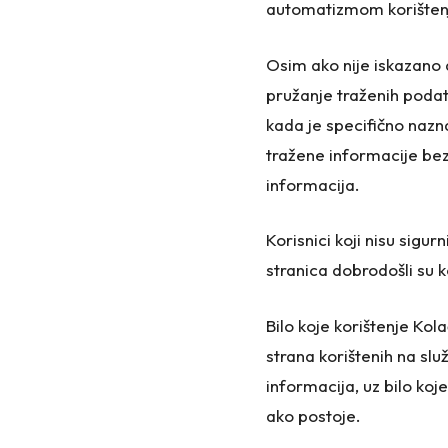
automatizmom korištenje
Osim ako nije iskazano d
pružanje traženih poda
kada je specifično nazna
tražene informacije bez
informacija.
Korisnici koji nisu sigu
stranica dobrodošli su k
Bilo koje korištenje Kola
strana korištenih na sl
informacija, uz bilo k
ako postoje.