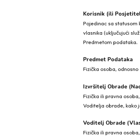
Korisnik (ili Posjetitel
Pojedinac sa statusom kli
vlasnika (uključujući sl
Predmetom podataka.
Predmet Podataka
Fizička osoba, odnosno 
Izvršitelj Obrade (Na
Fizička ili pravna osoba
Voditelja obrade, kako j
Voditelj Obrade (Vlas
Fizička ili pravna osoba,