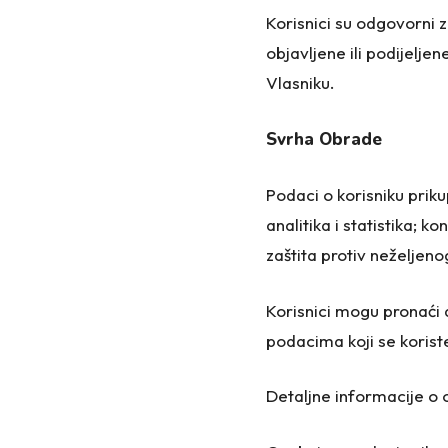
Korisnici su odgovorni z
objavljene ili podijelj
Vlasniku.
Svrha Obrade
Podaci o korisniku priku
analitika i statistika; k
zaštita protiv neželjen
Korisnici mogu pronaći 
podacima koji se koris
Detaljne informacije o