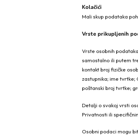
Kolačići
Mali skup podataka pohr
Vrste prikupljenih p
Vrste osobnih podataka 
samostalno ili putem tre
kontakt broj fizičke os
zastupnika; ime tvrtke; 
poštanski broj tvrtke; g
Detalji o svakoj vrsti 
Privatnosti ili specifi
Osobni podaci mogu biti 