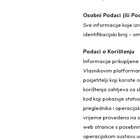
Osobni Podaci (ili Po
Sve informacije koje izr
identifikacijski broj – om
Podaci o Korištenju
Informacije prikupljene 
Vlasnikovim platformama
posjetitelji koji korist
korištenja zahtjeva za s
kod koji pokazuje status
preglednika i operacijsk
vrijeme provedeno na sva
web stranice s posebnim
operacijskom sustavu ure