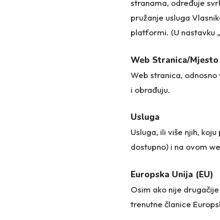
stranama, određuje svrh
pružanje usluga Vlasnika
platformi. (U nastavku 
Web Stranica/Mjesto
Web stranica, odnosno 
i obrađuju.
Usluga
Usluga, ili više njih, k
dostupno) i na ovom we
Europska Unija (EU)
Osim ako nije drugačije
trenutne članice Europs