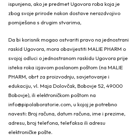
ispunjena, ako je predmet Ugovora roba koja je
zbog svoje prirode nakon dostave nerazdvojivo
pomiješana s drugim stvarima,
Da bi korisnik mogao ostvariti pravo na jednostrani
raskid Ugovora, mora obavijestiti MALIE PHARM o
svojoj odluci o jednostranom raskidu Ugovora prije
isteka roka izjavom poslanom poštom (na MALIE
PHARM, obrt za proizvodnju, savjetovanje i
edukaciju, vl. Maja Dolovčak, Bobovje 52, 49000
Bobovje), ili elektroničkom poštom na
info@pipolaboratorie.com, u kojoj je potrebno
navesti: Broj računa, datum računa, ime i prezime,
adresu, broj telefona, telefaksa ili adresu
elektroničke pošte.