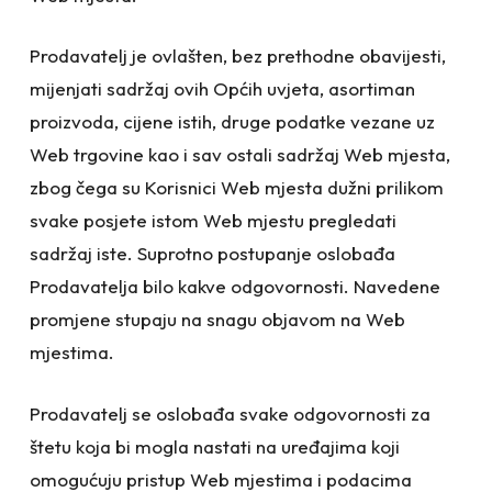
Prodavatelj je ovlašten, bez prethodne obavijesti,
mijenjati sadržaj ovih Općih uvjeta, asortiman
proizvoda, cijene istih, druge podatke vezane uz
Web trgovine kao i sav ostali sadržaj Web mjesta,
zbog čega su Korisnici Web mjesta dužni prilikom
svake posjete istom Web mjestu pregledati
sadržaj iste. Suprotno postupanje oslobađa
Prodavatelja bilo kakve odgovornosti. Navedene
promjene stupaju na snagu objavom na Web
mjestima.
Prodavatelj se oslobađa svake odgovornosti za
štetu koja bi mogla nastati na uređajima koji
omogućuju pristup Web mjestima i podacima