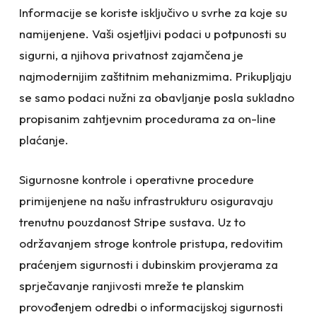
Informacije se koriste isključivo u svrhe za koje su
namijenjene. Vaši osjetljivi podaci u potpunosti su
sigurni, a njihova privatnost zajamčena je
najmodernijim zaštitnim mehanizmima. Prikupljaju
se samo podaci nužni za obavljanje posla sukladno
propisanim zahtjevnim procedurama za on-line
plaćanje.
Sigurnosne kontrole i operativne procedure
primijenjene na našu infrastrukturu osiguravaju
trenutnu pouzdanost Stripe sustava. Uz to
održavanjem stroge kontrole pristupa, redovitim
praćenjem sigurnosti i dubinskim provjerama za
sprječavanje ranjivosti mreže te planskim
provođenjem odredbi o informacijskoj sigurnosti