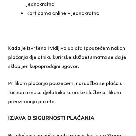
jednokratno
Karticama online – jednokratno
Kada je izvršena i vidljiva uplata (pouzećem nakon
plaćanja djelatniku kurirske službe) smatra se da je
sklopljen kupoprodajni ugovor.
Prilikom plaćanja pouzećem, narudžba se plaća u
točnom iznosu djelatniku kurirske službe prilikom
preuzimanja paketa.
IZJAVA O SIGURNOSTI PLAĆANJA
Pri plaćanju na našoj web trgovini koristite Stripe –