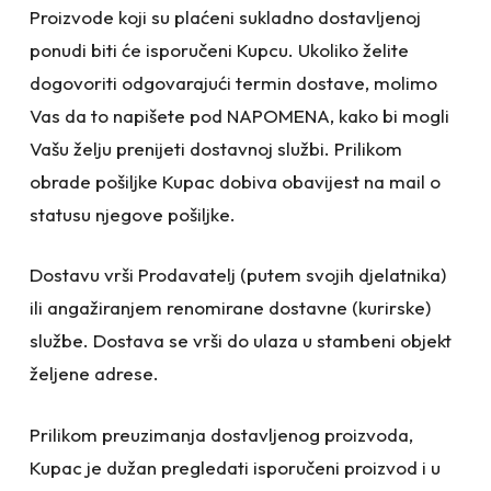
Proizvode koji su plaćeni sukladno dostavljenoj
ponudi biti će isporučeni Kupcu. Ukoliko želite
dogovoriti odgovarajući termin dostave, molimo
Vas da to napišete pod NAPOMENA, kako bi mogli
Vašu želju prenijeti dostavnoj službi. Prilikom
obrade pošiljke Kupac dobiva obavijest na mail o
statusu njegove pošiljke.
Dostavu vrši Prodavatelj (putem svojih djelatnika)
ili angažiranjem renomirane dostavne (kurirske)
službe. Dostava se vrši do ulaza u stambeni objekt
željene adrese.
Prilikom preuzimanja dostavljenog proizvoda,
Kupac je dužan pregledati isporučeni proizvod i u