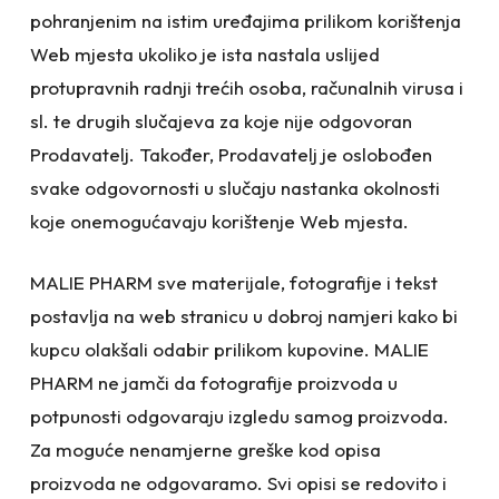
pohranjenim na istim uređajima prilikom korištenja
Web mjesta ukoliko je ista nastala uslijed
protupravnih radnji trećih osoba, računalnih virusa i
sl. te drugih slučajeva za koje nije odgovoran
Prodavatelj. Također, Prodavatelj je oslobođen
svake odgovornosti u slučaju nastanka okolnosti
koje onemogućavaju korištenje Web mjesta.
MALIE PHARM sve materijale, fotografije i tekst
postavlja na web stranicu u dobroj namjeri kako bi
kupcu olakšali odabir prilikom kupovine. MALIE
PHARM ne jamči da fotografije proizvoda u
potpunosti odgovaraju izgledu samog proizvoda.
Za moguće nenamjerne greške kod opisa
proizvoda ne odgovaramo. Svi opisi se redovito i