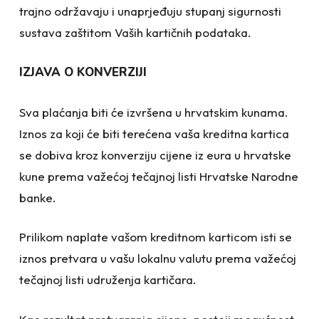
trajno održavaju i unaprjeđuju stupanj sigurnosti
sustava zaštitom Vaših kartičnih podataka.
IZJAVA O KONVERZIJI
Sva plaćanja biti će izvršena u hrvatskim kunama.
Iznos za koji će biti terećena vaša kreditna kartica
se dobiva kroz konverziju cijene iz eura u hrvatske
kune prema važećoj tečajnoj listi Hrvatske Narodne
banke.
Prilikom naplate vašom kreditnom karticom isti se
iznos pretvara u vašu lokalnu valutu prema važećoj
tečajnoj listi udruženja kartičara.