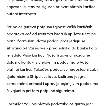
napredni sustav za siguran prihvat platnih kartica
putem interneta.
Stripe osigurava potpunu tajnost Vaših kartičnih
podataka već od trenutka kada ih upišete u Stripe
platni formular. Platni podaci prosljeđuju se
šifrirano od Vašeg web preglednika do banke koja
je izdala Vašu karticu. Naša trgovina nikada ne
dolazi u kontakt s cjelovitim podacima o Vašoj
platnoj kartici. Također, podaci su nedostupni čak i
djelatnicima Stripe sustava. Izolirana jezgra
samostalno prenosi i upravlja osjetljivim podacima,
čuvajući ih pri tom potpuno sigurnima.
Formular za upis platnih podataka osiguran je SSL