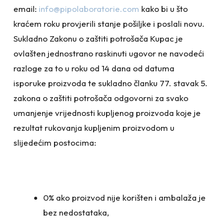
email:
info@pipolaboratorie.com
kako bi u što
kraćem roku provjerili stanje pošiljke i poslali novu.
Sukladno Zakonu o zaštiti potrošača Kupac je
ovlašten jednostrano raskinuti ugovor ne navodeći
razloge za to u roku od 14 dana od datuma
isporuke proizvoda te sukladno članku 77. stavak 5.
zakona o zaštiti potrošača odgovorni za svako
umanjenje vrijednosti kupljenog proizvoda koje je
rezultat rukovanja kupljenim proizvodom u
slijedećim postocima:
0% ako proizvod nije korišten i ambalaža je
bez nedostataka,