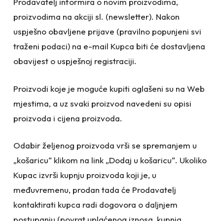
Prodavatelj informira o novim proizvodima,
proizvodima na akciji sl. (newsletter). Nakon
uspješno obavljene prijave (pravilno popunjeni svi
traženi podaci) na e-mail Kupca biti će dostavljena
obavijest o uspješnoj registraciji.
Proizvodi koje je moguće kupiti oglašeni su na Web
mjestima, a uz svaki proizvod navedeni su opisi
proizvoda i cijena proizvoda.
Odabir željenog proizvoda vrši se spremanjem u
„košaricu“ klikom na link „Dodaj u košaricu“. Ukoliko
Kupac izvrši kupnju proizvoda koji je, u
međuvremenu, prodan tada će Prodavatelj
kontaktirati kupca radi dogovora o daljnjem
postupanju (povrat uplaćenog iznosa, kupnja