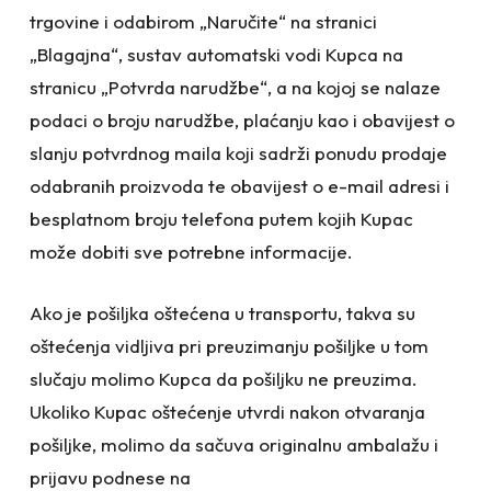
trgovine i odabirom „Naručite“ na stranici
„Blagajna“, sustav automatski vodi Kupca na
stranicu „Potvrda narudžbe“, a na kojoj se nalaze
podaci o broju narudžbe, plaćanju kao i obavijest o
slanju potvrdnog maila koji sadrži ponudu prodaje
odabranih proizvoda te obavijest o e-mail adresi i
besplatnom broju telefona putem kojih Kupac
može dobiti sve potrebne informacije.
Ako je pošiljka oštećena u transportu, takva su
oštećenja vidljiva pri preuzimanju pošiljke u tom
slučaju molimo Kupca da pošiljku ne preuzima.
Ukoliko Kupac oštećenje utvrdi nakon otvaranja
pošiljke, molimo da sačuva originalnu ambalažu i
prijavu podnese na