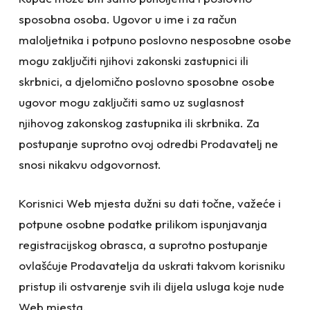
sposobna osoba. Ugovor u ime i za račun
maloljetnika i potpuno poslovno nesposobne osobe
mogu zaključiti njihovi zakonski zastupnici ili
skrbnici, a djelomično poslovno sposobne osobe
ugovor mogu zaključiti samo uz suglasnost
njihovog zakonskog zastupnika ili skrbnika. Za
postupanje suprotno ovoj odredbi Prodavatelj ne
snosi nikakvu odgovornost.
Korisnici Web mjesta dužni su dati točne, važeće i
potpune osobne podatke prilikom ispunjavanja
registracijskog obrasca, a suprotno postupanje
ovlašćuje Prodavatelja da uskrati takvom korisniku
pristup ili ostvarenje svih ili dijela usluga koje nude
Web mjesta.