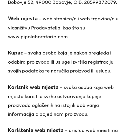
Bobovje 52, 49000 Bobovje, OIB: 28599872079.
Web mjesta
– web stranica/e i web trgovina/e u
vlasništvu Prodavatelja, kao što su
www.pipolaboratorie.com.
Kupac
– svaka osoba koja je nakon pregleda i
odabira proizvoda ili usluge izvršila registraciju
svojih podataka te naručila proizvod ili uslugu.
Korisnik web mjesta
– svaka osoba koja web
mjesta koristi u svrhu ostvarivanja kupnje
proizvoda oglašenih na istoj ili dobivanja
informacija o pojedinom proizvodu.
Korištenje web mjesta
– pristup web mjestima