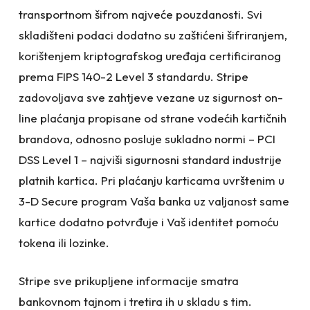
transportnom šifrom najveće pouzdanosti. Svi
skladišteni podaci dodatno su zaštićeni šifriranjem,
korištenjem kriptografskog uređaja certificiranog
prema FIPS 140-2 Level 3 standardu. Stripe
zadovoljava sve zahtjeve vezane uz sigurnost on-
line plaćanja propisane od strane vodećih kartičnih
brandova, odnosno posluje sukladno normi – PCI
DSS Level 1 – najviši sigurnosni standard industrije
platnih kartica. Pri plaćanju karticama uvrštenim u
3-D Secure program Vaša banka uz valjanost same
kartice dodatno potvrđuje i Vaš identitet pomoću
tokena ili lozinke.
Stripe sve prikupljene informacije smatra
bankovnom tajnom i tretira ih u skladu s tim.