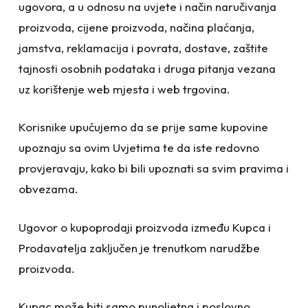
ugovora, a u odnosu na uvjete i način naručivanja
proizvoda, cijene proizvoda, načina plaćanja,
jamstva, reklamacija i povrata, dostave, zaštite
tajnosti osobnih podataka i druga pitanja vezana
uz korištenje web mjesta i web trgovina.
Korisnike upućujemo da se prije same kupovine
upoznaju sa ovim Uvjetima te da iste redovno
provjeravaju, kako bi bili upoznati sa svim pravima i
obvezama.
Ugovor o kupoprodaji proizvoda između Kupca i
Prodavatelja zaključen je trenutkom narudžbe
proizvoda.
Kupac može biti samo punoljetna i poslovno