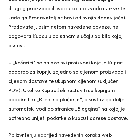
drugog proizvoda ili isporuka proizvoda iste vrste
kada ga Prodavatelj pribavi od svojih dobavljača).
Prodavatelj, osim netom navedene obveze, ne
odgovara Kupcu u opisanom slučaju po bilo kojoj
osnovi.
U „košarici“ se nalaze svi proizvodi koje je Kupac
odabrao za kupnju zajedno sa cijenom proizvoda i
cijenom dostave te ukupnom cijenom (uključen
PDV). Ukoliko Kupac želi nastaviti sa kupnjom
odabire link „Kreni na plaćanje“, a sustav ga dalje
automatski vodi do stranice „Blagajna“ na kojoj je
potrebno unijeti podatke o kupcu i adrese dostave.
Po izvršenju naprijed navedenih koraka web