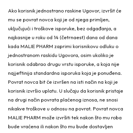
Ako korisnik jednostrano raskine Ugovor, izvršit će
mu se povrat novca koji je od njega primljen,
uključujući i troškove isporuke, bez odgađanja, a
najkasnije u roku od 14 (četrnaest) dana od dana
kada MALIE PHARM zaprimi korisnikovu odluku o
jednostranom raskidu Ugovora, osim ukoliko je
korisnik odabrao drugu vrstu isporuke, a koja nije
najjeftinija standardna isporuka koja je ponuđena.
Povrat novca bit će izvršen na isti način na koji je
korisnik izvršio uplatu. U slučaju da korisnik pristaje
na drugi način povrata plaćenog iznosa, ne snosi
nikakve troškove u odnosu na povrat. Povrat novca
MALIE PHARM može izvršiti tek nakon što mu roba
bude vraćena ili nakon što mu bude dostavljen