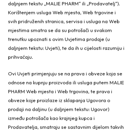
daljnjem tekstu „MALIE PHARM“ ili „Prodavatelj“).
Korištenjem usluga Web mjesta, Web trgovine i
svih pridruženih stranica, servisa i usluga na Web
mjestima smatra se da su potrošači u svakom
trenutku upoznati s ovim Uvjetima prodaje (u
daljnjem tekstu: Uvjeti), te da ih u cijelosti razumiju i
prihvaćaju.
Ovi Uvjeti primjenjuju se na prava i obveze koja se
odnose na kupnju proizvoda ili usluga putem MALIE
PHARM Web mjesta i Web trgovina, te prava i
obveze koje proizlaze iz sklapanja Ugovora o
prodaji na daljinu (u daljnjem tekstu: Ugovor)
između potrošača kao krajnjeg kupca i
Prodavatelja, smatraju se sastavnim dijelom takvih