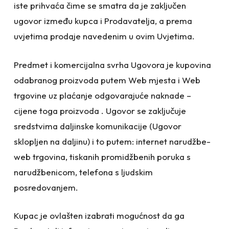
iste prihvaća čime se smatra da je zaključen
ugovor između kupca i Prodavatelja, a prema
uvjetima prodaje navedenim u ovim Uvjetima.
Predmet i komercijalna svrha Ugovora je kupovina
odabranog proizvoda putem Web mjesta i Web
trgovine uz plaćanje odgovarajuće naknade –
cijene toga proizvoda . Ugovor se zaključuje
sredstvima daljinske komunikacije (Ugovor
sklopljen na daljinu) i to putem: internet narudžbe-
web trgovina, tiskanih promidžbenih poruka s
narudžbenicom, telefona s ljudskim
posredovanjem.
Kupac je ovlašten izabrati mogućnost da ga