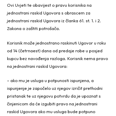
Ovi Uvjeti te obavijest o pravu korisnika na
jednostrani raskid Ugovora s obrascem za
jednostrani raskid Ugovora iz članka 61. st. 1. i 2.
Zakona o zaštiti potrošača.
Korisnik može jednostrano raskinuti Ugovor u roku
od 14 (četrnaest) dana od predaje robe u posjed
kupcu bez navođenja razloga. Korisnik nema pravo
na jednostrani raskid Ugovora:
– ako mu je usluga u potpunosti ispunjena, a
ispunjenje je započelo uz njegov izričit prethodni
pristanak te uz njegovu potvrdu da je upoznat s
činjenicom da će izgubiti pravo na jednostrani
raskid Ugovora ako mu usluga bude potpuno