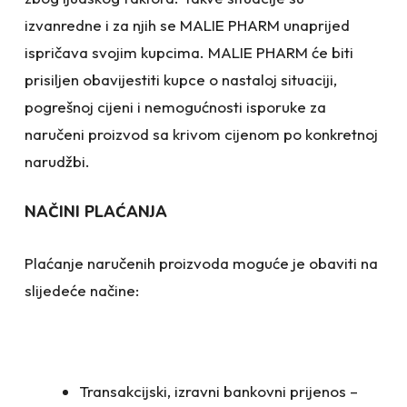
izvanredne i za njih se MALIE PHARM unaprijed
ispričava svojim kupcima. MALIE PHARM će biti
prisiljen obavijestiti kupce o nastaloj situaciji,
pogrešnoj cijeni i nemogućnosti isporuke za
naručeni proizvod sa krivom cijenom po konkretnoj
narudžbi.
NAČINI PLAĆANJA
Plaćanje naručenih proizvoda moguće je obaviti na
slijedeće načine:
Transakcijski, izravni bankovni prijenos –