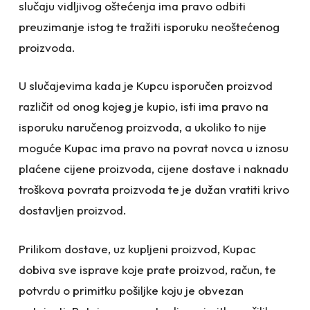
slučaju vidljivog oštećenja ima pravo odbiti
preuzimanje istog te tražiti isporuku neoštećenog
proizvoda.
U slučajevima kada je Kupcu isporučen proizvod
različit od onog kojeg je kupio, isti ima pravo na
isporuku naručenog proizvoda, a ukoliko to nije
moguće Kupac ima pravo na povrat novca u iznosu
plaćene cijene proizvoda, cijene dostave i naknadu
troškova povrata proizvoda te je dužan vratiti krivo
dostavljen proizvod.
Prilikom dostave, uz kupljeni proizvod, Kupac
dobiva sve isprave koje prate proizvod, račun, te
potvrdu o primitku pošiljke koju je obvezan