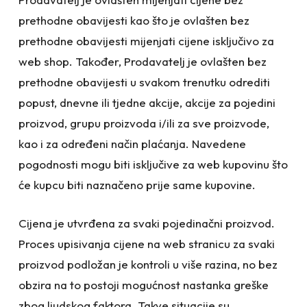
prethodne obavijesti kao što je ovlašten bez
prethodne obavijesti mijenjati cijene isključivo za
web shop. Također, Prodavatelj je ovlašten bez
prethodne obavijesti u svakom trenutku odrediti
popust, dnevne ili tjedne akcije, akcije za pojedini
proizvod, grupu proizvoda i/ili za sve proizvode,
kao i za određeni način plaćanja. Navedene
pogodnosti mogu biti isključive za web kupovinu što
će kupcu biti naznačeno prije same kupovine.
Cijena je utvrđena za svaki pojedinačni proizvod.
Proces upisivanja cijene na web stranicu za svaki
proizvod podložan je kontroli u više razina, no bez
obzira na to postoji mogućnost nastanka greške
zbog ljudskog faktora. Takve situacije su