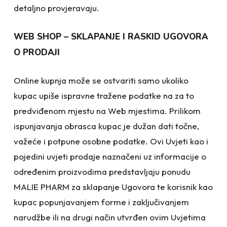
detaljno provjeravaju.
WEB SHOP – SKLAPANJE I RASKID UGOVORA
O PRODAJI
Online kupnja može se ostvariti samo ukoliko
kupac upiše ispravne tražene podatke na za to
predviđenom mjestu na Web mjestima. Prilikom
ispunjavanja obrasca kupac je dužan dati točne,
važeće i potpune osobne podatke. Ovi Uvjeti kao i
pojedini uvjeti prodaje naznačeni uz informacije o
određenim proizvodima predstavljaju ponudu
MALIE PHARM za sklapanje Ugovora te korisnik kao
kupac popunjavanjem forme i zaključivanjem
narudžbe ili na drugi način utvrđen ovim Uvjetima