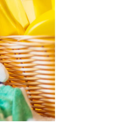
Nema proizvoda u košarici.
Go To Shop