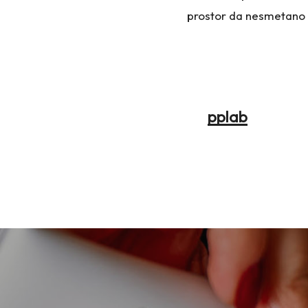
prostor da nesmetano u
pplab